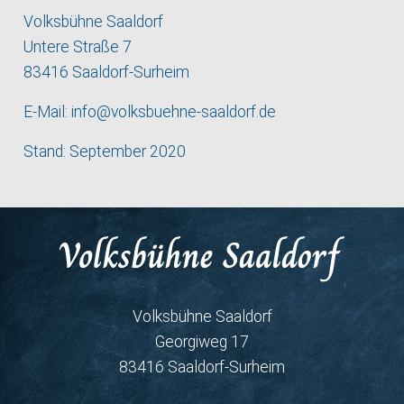
Volksbühne Saaldorf
Untere Straße 7
83416 Saaldorf-Surheim
E-Mail:
info@volksbuehne-saaldorf.de
Stand: September 2020
Volksbühne Saaldorf
Georgiweg 17
83416 Saaldorf-Surheim